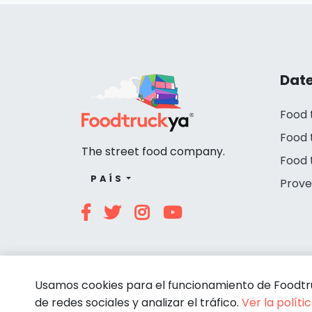
Date
Food 
Food 
The street food company.
Food 
PAÍS
Prove
Usamos cookies para el funcionamiento de Foodtruc
de redes sociales y analizar el tráfico.
Ver la políti