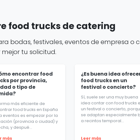
e food trucks de catering
ara bodas, festivales, eventos de empresa o c
ejor tu solicitud.
ómo encontrar food
¿Es buena idea ofrece
cks por provincia,
food trucks en un
udad o tipo de
festival o concierto?
mida?
Sí, suele ser una muy buena
idea contar con food trucks 
forma más eficiente de
un festival o concierto, porq
ontrar food trucks en España
se adaptan especialmente 
a eventos es empezar por la
a recintos temporal...
cación (provincia o ciudad) y
echa, y despué...
r más
Leer más