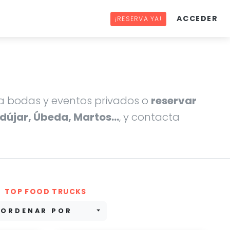
ACCEDER
¡RESERVA YA!
 bodas y eventos privados o
reservar
ndújar, Úbeda, Martos…
, y contacta
TOP FOOD TRUCKS
ORDENAR POR