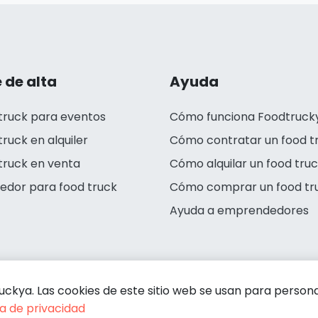
 de alta
Ayuda
truck para eventos
Cómo funciona Foodtruck
truck en alquiler
Cómo contratar un food t
truck en venta
Cómo alquilar un food tru
edor para food truck
Cómo comprar un food tr
Ayuda a emprendedores
kya. Las cookies de este sitio web se usan para personali
ca de privacidad