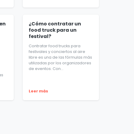
cen
¿Cómo contratar un
food truck para un
festival?
Contratar food trucks para
festivales y conciertos al aire
libre es una de las fórmulas más
utilizadas por los organizadores
de eventos. Con...
as
Leer más