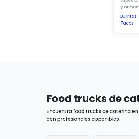
especial
y armem
Burritos
Tacos
Food trucks de ca
Encuentra food trucks de catering en
con profesionales disponibles.