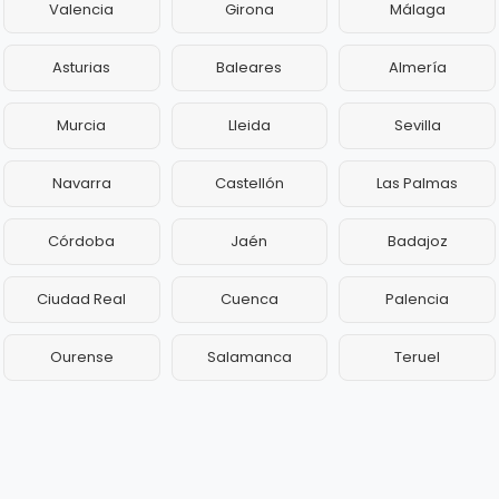
Valencia
Girona
Málaga
Asturias
Baleares
Almería
Murcia
Lleida
Sevilla
Navarra
Castellón
Las Palmas
Córdoba
Jaén
Badajoz
Ciudad Real
Cuenca
Palencia
Ourense
Salamanca
Teruel