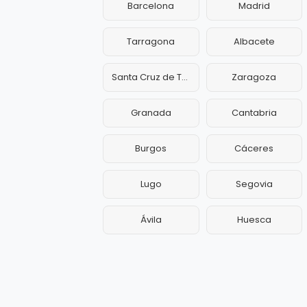
Barcelona
Madrid
Tarragona
Albacete
Santa Cruz de Tenerife
Zaragoza
Granada
Cantabria
Burgos
Cáceres
Lugo
Segovia
Ávila
Huesca