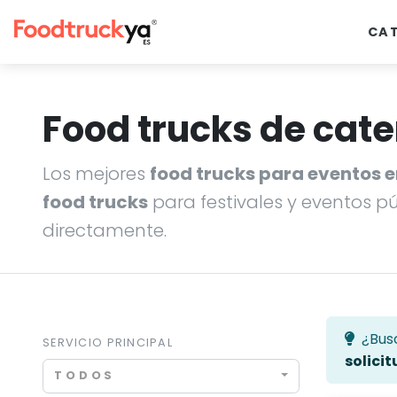
CA
Food trucks de cate
Los mejores
food trucks para eventos 
food trucks
para festivales y eventos p
directamente.
¿Bus
SERVICIO PRINCIPAL
solicit
TODOS