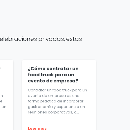
elebraciones privadas, estas
r
¿Cómo contratar un
food truck para un
evento de empresa?
Contratar un food truck para un
en
evento de empresa es una
ue
forma práctica de incorporar
bien
gastronomía y experiencia en
reuniones corporativas, c...
Leer más