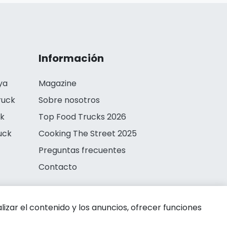
Información
ya
Magazine
ruck
Sobre nosotros
ck
Top Food Trucks 2026
uck
Cooking The Street 2025
Preguntas frecuentes
Contacto
zar el contenido y los anuncios, ofrecer funciones