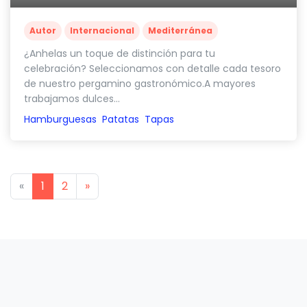
Autor
Internacional
Mediterránea
¿Anhelas un toque de distinción para tu
celebración? Seleccionamos con detalle cada tesoro
de nuestro pergamino gastronómico.A mayores
trabajamos dulces...
Hamburguesas
Patatas
Tapas
Previous
Next
«
1
2
»