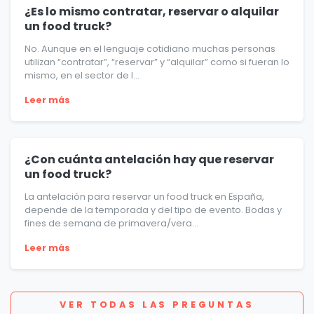
¿Es lo mismo contratar, reservar o alquilar
un food truck?
No. Aunque en el lenguaje cotidiano muchas personas
utilizan “contratar”, “reservar” y “alquilar” como si fueran lo
mismo, en el sector de l...
Leer más
¿Con cuánta antelación hay que reservar
un food truck?
La antelación para reservar un food truck en España,
depende de la temporada y del tipo de evento. Bodas y
fines de semana de primavera/vera...
Leer más
VER TODAS LAS PREGUNTAS