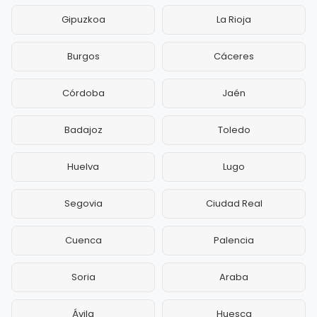
Gipuzkoa
La Rioja
Burgos
Cáceres
Córdoba
Jaén
Badajoz
Toledo
Huelva
Lugo
Segovia
Ciudad Real
Cuenca
Palencia
Soria
Araba
Ávila
Huesca