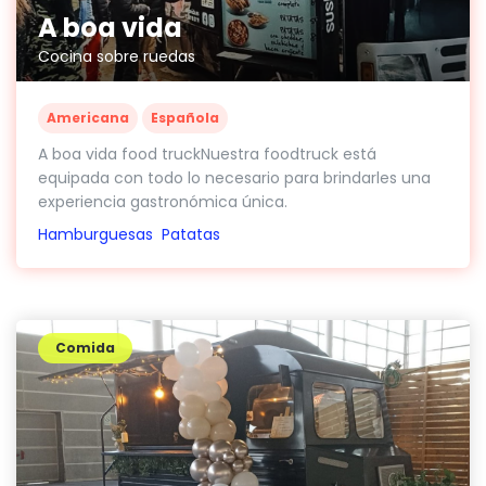
A boa vida
Cocina sobre ruedas
Americana
Española
A boa vida food truckNuestra foodtruck está
equipada con todo lo necesario para brindarles una
experiencia gastronómica única.
Hamburguesas
Patatas
Comida