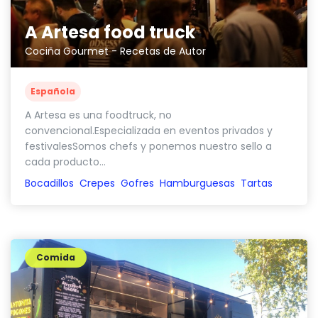
A Artesa food truck
Cociña Gourmet - Recetas de Autor
Española
A Artesa es una foodtruck, no
convencional.Especializada en eventos privados y
festivalesSomos chefs y ponemos nuestro sello a
cada producto...
Bocadillos
Crepes
Gofres
Hamburguesas
Tartas
Comida