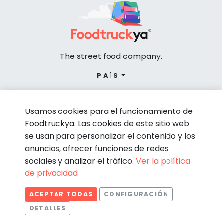
The street food company.
PAÍS
Usamos cookies para el funcionamiento de
Foodtruckya. Las cookies de este sitio web
se usan para personalizar el contenido y los
anuncios, ofrecer funciones de redes
sociales y analizar el tráfico.
Ver la política
de privacidad
© Foodtruckya 2026
ACEPTAR TODAS
CONFIGURACIÓN
Condiciones de contratación
Política de privacidad
DETALLES
Aviso legal
Política de cookies
Estadísticas
Necesarias
Estadísticas