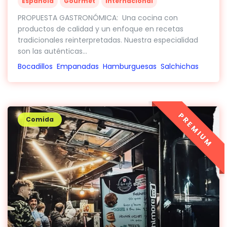
Española
Gourmet
Internacional
PROPUESTA GASTRONÓMICA: Una cocina con
productos de calidad y un enfoque en recetas
tradicionales reinterpretadas. Nuestra especialidad
son las auténticas...
Bocadillos
Empanadas
Hamburguesas
Salchichas
PREMIUM
Comida