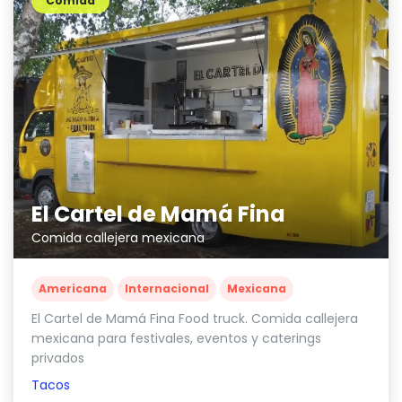
Comida
El Cartel de Mamá Fina
Comida callejera mexicana
Americana
Internacional
Mexicana
El Cartel de Mamá Fina Food truck. Comida callejera
mexicana para festivales, eventos y caterings
privados
Tacos