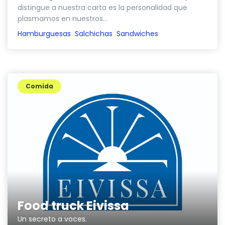
distingue a nuestra carta es la personalidad que
plasmamos en nuestros...
Hamburguesas
Salchichas
Sandwiches
Comida
Food truck Eivissa
Un secreto a voces.