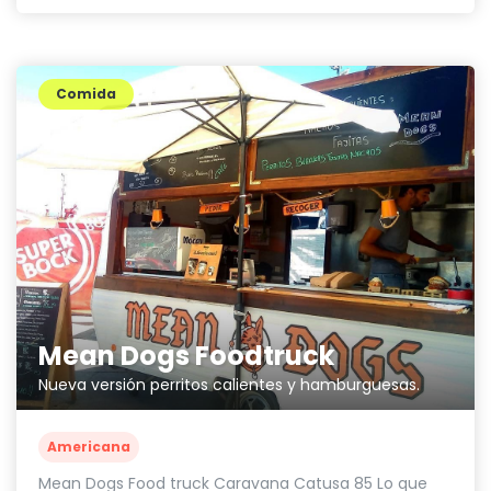
Comida
Mean Dogs Foodtruck
Nueva versión perritos calientes y hamburguesas.
Americana
Mean Dogs Food truck Caravana Catusa 85 Lo que