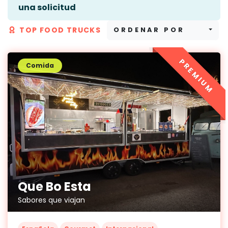
una solicitud
TOP FOOD TRUCKS
ORDENAR POR
PREMIUM
Comida
Que Bo Esta
Sabores que viajan