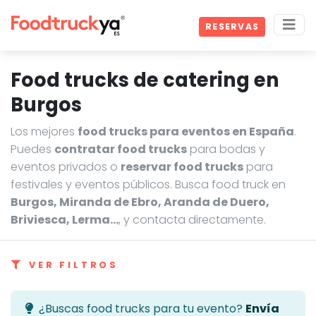
RESERVAS
Food trucks de catering en
Burgos
Los mejores
food trucks para eventos en España
.
Puedes
contratar food trucks
para bodas y
eventos privados o
reservar food trucks
para
festivales y eventos públicos. Busca food truck en
Burgos, Miranda de Ebro, Aranda de Duero,
Briviesca, Lerma…
, y contacta directamente.
VER FILTROS
¿Buscas food trucks para tu evento?
Envía