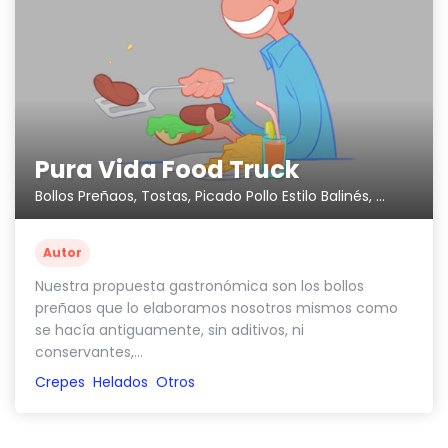
Pura Vida Food Truck
Bollos Preñaos, Tostas, Picado Pollo Estilo Balinés, ...
Autor
Nuestra propuesta gastronómica son los bollos
preñaos que lo elaboramos nosotros mismos como
se hacía antiguamente, sin aditivos, ni
conservantes,...
Crepes
Helados
Otros