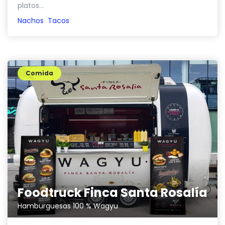
platos...
Nachos
Tacos
Comida
Foodtruck Finca Santa Rosalía
Hamburguesas 100 % Wagyu