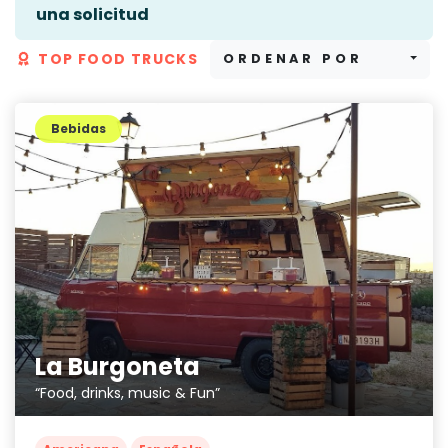
una solicitud
TOP FOOD TRUCKS
ORDENAR POR
Bebidas
La Burgoneta
“Food, drinks, music & Fun”