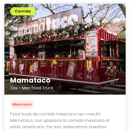
Comida
Mamataco
Tex - Mex food Truck
Mexicana
Food truck de comida mexicana tex-mex.En
Mamataco, nos apasiona la comida mexicana al
estilo americano. Por eso, elaboramos nuestros