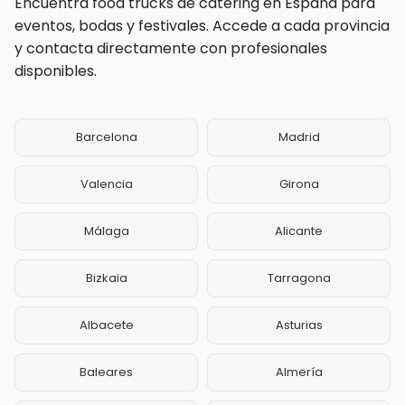
Encuentra food trucks de catering en España para
eventos, bodas y festivales. Accede a cada provincia
y contacta directamente con profesionales
disponibles.
Barcelona
Madrid
Valencia
Girona
Málaga
Alicante
Bizkaia
Tarragona
Albacete
Asturias
Baleares
Almería