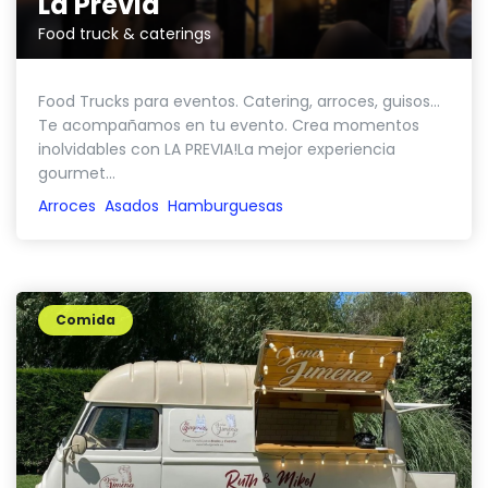
La Previa
Food truck & caterings
Food Trucks para eventos. Catering, arroces, guisos…
Te acompañamos en tu evento. Crea momentos
inolvidables con LA PREVIA!La mejor experiencia
gourmet...
Arroces
Asados
Hamburguesas
Comida