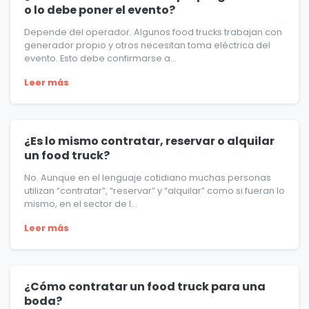
o lo debe poner el evento?
Depende del operador. Algunos food trucks trabajan con
generador propio y otros necesitan toma eléctrica del
evento. Esto debe confirmarse a...
Leer más
¿Es lo mismo contratar, reservar o alquilar
un food truck?
No. Aunque en el lenguaje cotidiano muchas personas
utilizan “contratar”, “reservar” y “alquilar” como si fueran lo
mismo, en el sector de l...
Leer más
¿Cómo contratar un food truck para una
boda?