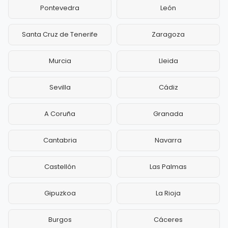
Pontevedra
León
Santa Cruz de Tenerife
Zaragoza
Murcia
Lleida
Sevilla
Cádiz
A Coruña
Granada
Cantabria
Navarra
Castellón
Las Palmas
Gipuzkoa
La Rioja
Burgos
Cáceres