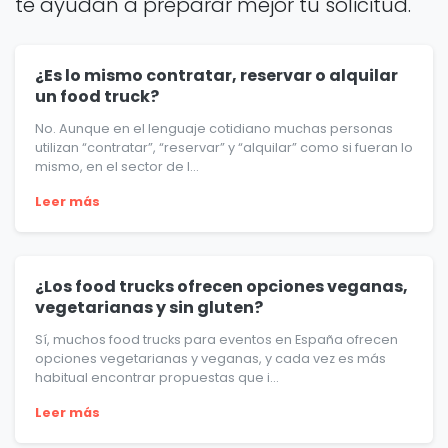
te ayudan a preparar mejor tu solicitud.
¿Es lo mismo contratar, reservar o alquilar
un food truck?
No. Aunque en el lenguaje cotidiano muchas personas
utilizan “contratar”, “reservar” y “alquilar” como si fueran lo
mismo, en el sector de l...
Leer más
¿Los food trucks ofrecen opciones veganas,
vegetarianas y sin gluten?
Sí, muchos food trucks para eventos en España ofrecen
opciones vegetarianas y veganas, y cada vez es más
habitual encontrar propuestas que i...
Leer más