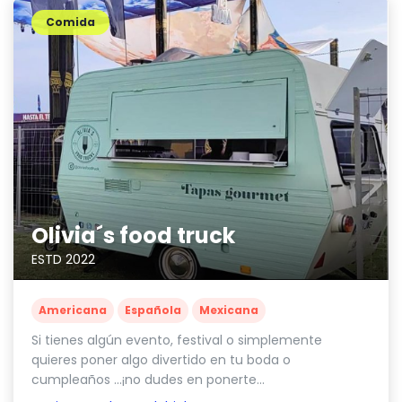
Comida
Olivia´s food truck
ESTD 2022
Americana
Española
Mexicana
Si tienes algún evento, festival o simplemente
quieres poner algo divertido en tu boda o
cumpleaños ...¡no dudes en ponerte...