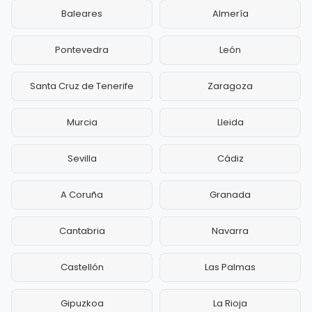
Baleares
Almería
Pontevedra
León
Santa Cruz de Tenerife
Zaragoza
Murcia
Lleida
Sevilla
Cádiz
A Coruña
Granada
Cantabria
Navarra
Castellón
Las Palmas
Gipuzkoa
La Rioja