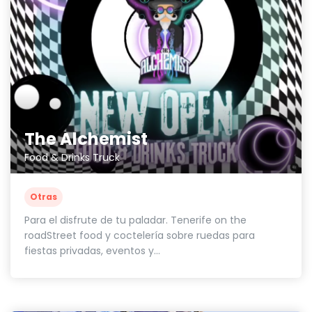
The Alchemist
Food & Drinks Truck
Otras
Para el disfrute de tu paladar. Tenerife on the
roadStreet food y coctelería sobre ruedas para
fiestas privadas, eventos y...