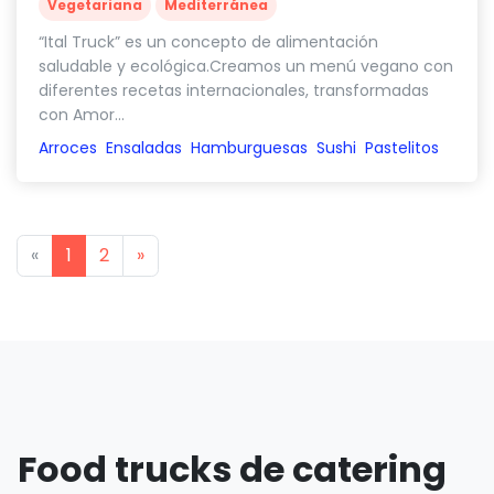
Vegetariana
Mediterránea
“Ital Truck” es un concepto de alimentación
saludable y ecológica.Creamos un menú vegano con
diferentes recetas internacionales, transformadas
con Amor...
Arroces
Ensaladas
Hamburguesas
Sushi
Pastelitos
Previous
Next
«
1
2
»
Food trucks de catering