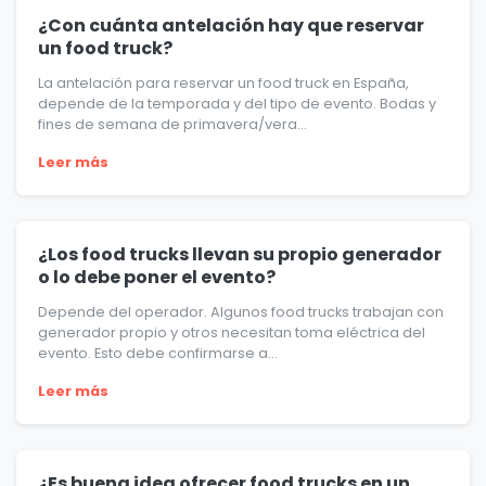
¿Con cuánta antelación hay que reservar
un food truck?
La antelación para reservar un food truck en España,
depende de la temporada y del tipo de evento. Bodas y
fines de semana de primavera/vera...
Leer más
¿Los food trucks llevan su propio generador
o lo debe poner el evento?
Depende del operador. Algunos food trucks trabajan con
generador propio y otros necesitan toma eléctrica del
evento. Esto debe confirmarse a...
Leer más
¿Es buena idea ofrecer food trucks en un