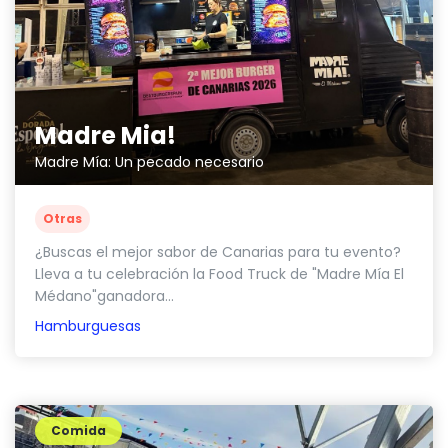
Madre Mia!
Madre Mía: Un pecado necesario
Otras
¿Buscas el mejor sabor de Canarias para tu evento?
Lleva a tu celebración la Food Truck de "Madre Mía El
Médano"ganadora...
Hamburguesas
Comida