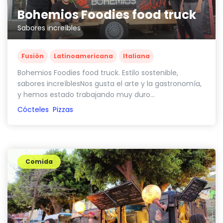
Bohemios Foodies food truck
Sabores increíbles
Fusión
Latinoamericana
Italiana
Bohemios Foodies food truck. Estilo sostenible,
sabores increíblesNos gusta el arte y la gastronomía,
y hemos estado trabajando muy duro...
Cócteles
Pizzas
Comida