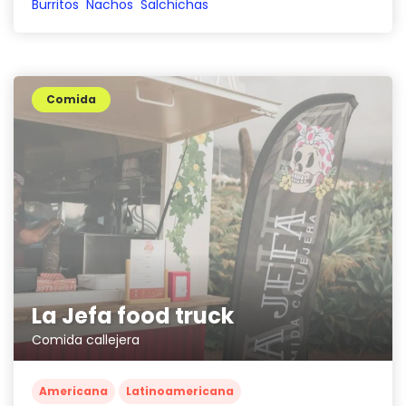
Burritos
Nachos
Salchichas
Comida
La Jefa food truck
Comida callejera
Americana
Latinoamericana