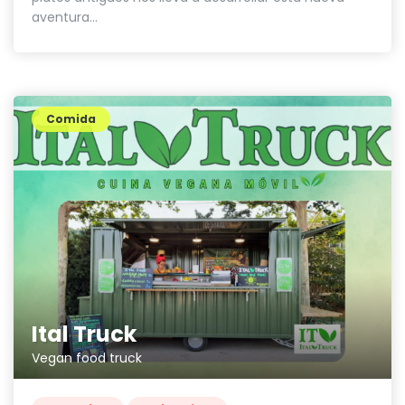
aventura...
Comida
Ital Truck
Vegan food truck