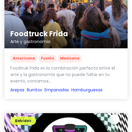
Foodtruck Frida
Arte y gastronomía
Americana
Fusión
Mexicana
Foodtruk Frida es la combinación perfecta entre el
arte y la gastronomía que no puede faltar en tu
evento, contamos...
Arepas
Burritos
Empanadas
Hamburguesas
Bebidas