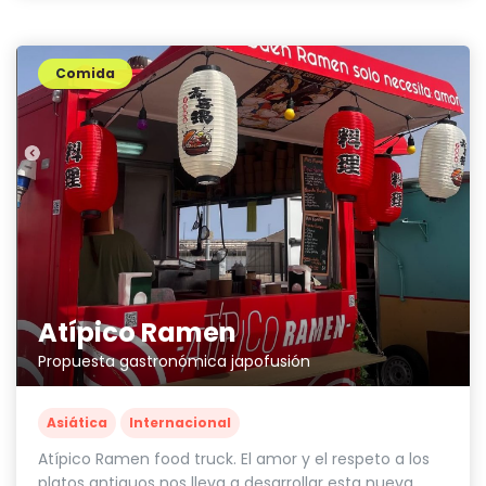
Comida
Atípico Ramen
Propuesta gastronómica japofusión
Asiática
Internacional
Atípico Ramen food truck. El amor y el respeto a los
platos antiguos nos lleva a desarrollar esta nueva