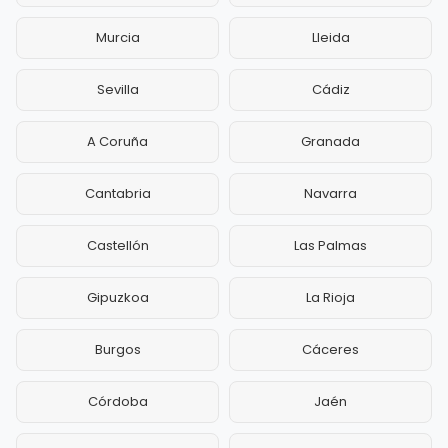
Murcia
Lleida
Sevilla
Cádiz
A Coruña
Granada
Cantabria
Navarra
Castellón
Las Palmas
Gipuzkoa
La Rioja
Burgos
Cáceres
Córdoba
Jaén