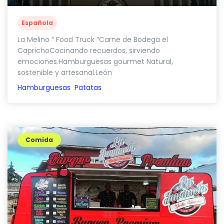
Española
La Melino “ Food Truck “Carne de Bodega el
CaprichoCocinando recuerdos, sirviendo
emociones.Hamburguesas gourmet Natural,
sostenible y artesanal.León
Hamburguesas
Patatas
Comida