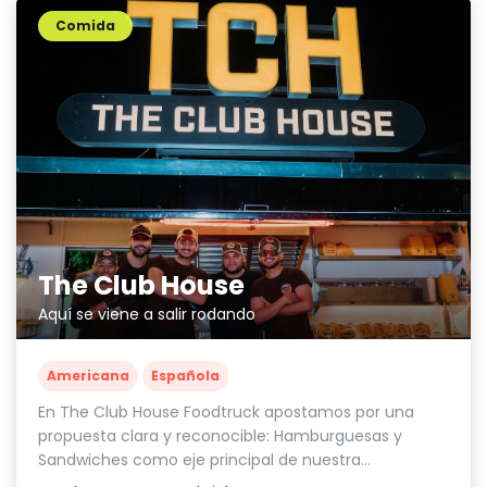
Comida
The Club House
Aquí se viene a salir rodando
Americana
Española
En The Club House Foodtruck apostamos por una
propuesta clara y reconocible: Hamburguesas y
Sandwiches como eje principal de nuestra...