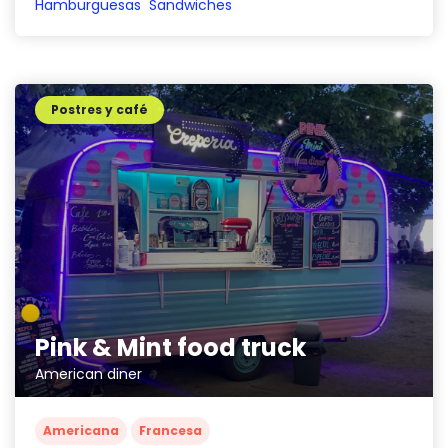
Hamburguesas
Sandwiches
Postres y café
Pink & Mint food truck
American diner
Americana
Francesa