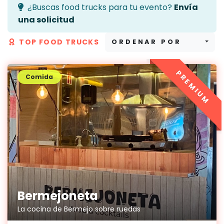
¿Buscas food trucks para tu evento?
Envía
una solicitud
TOP FOOD TRUCKS
ORDENAR POR
PREMIUM
Comida
Bermejoneta
La cocina de Bermejo sobre ruedas