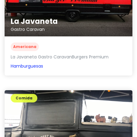
La Javaneta
Gastro Caravan
Americana
La Javaneta Gastro CaravanBurgers Premium
Hamburguesas
Comida