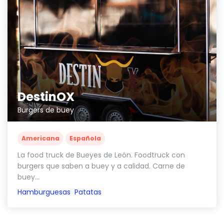
DestinOX
Burgers de buey
Americana
Española
La food truck de Bueyes de León. Foodtruck con
burgers que saben a buey y a calidad. Carne de
buey...
Hamburguesas
Patatas