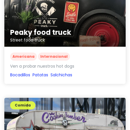
Peaky food truck
Street food truck
Americana
Internacional
Ven a probar nuestros hot dogs
Bocadillos
Patatas
Salchichas
Comida