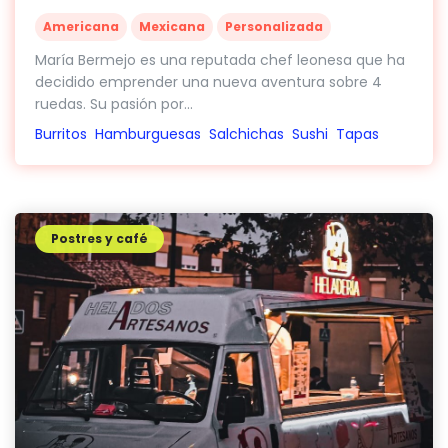
Americana
Mexicana
Personalizada
María Bermejo es una reputada chef leonesa que ha
decidido emprender una nueva aventura sobre 4
ruedas. Su pasión por...
Burritos
Hamburguesas
Salchichas
Sushi
Tapas
Postres y café