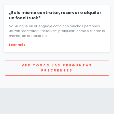
¿Es lo mismo contratar, reservar o alquilar
un food truck?
No. Aunque en el lenguaje cotidiano muchas personas
utilizan “contratar”, “reservar” y “alquilar” como si fueran lo
mismo, en el sector de l...
Leer más
VER TODAS LAS PREGUNTAS
FRECUENTES