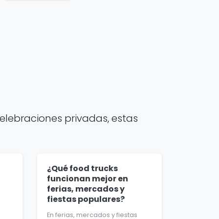
elebraciones privadas, estas
¿Qué food trucks
funcionan mejor en
ferias, mercados y
fiestas populares?
En ferias, mercados y fiestas