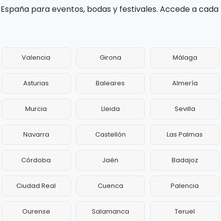
 España para eventos, bodas y festivales. Accede a cada
Valencia
Girona
Málaga
Asturias
Baleares
Almería
Murcia
Lleida
Sevilla
Navarra
Castellón
Las Palmas
Córdoba
Jaén
Badajoz
Ciudad Real
Cuenca
Palencia
Ourense
Salamanca
Teruel