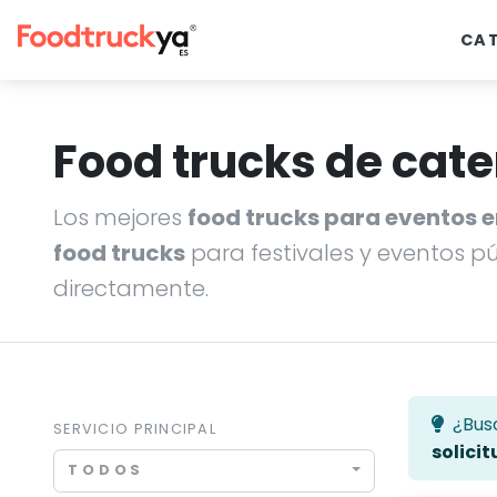
CA
Food trucks de cate
Los mejores
food trucks para eventos 
food trucks
para festivales y eventos p
directamente.
¿Bus
SERVICIO PRINCIPAL
solicit
TODOS