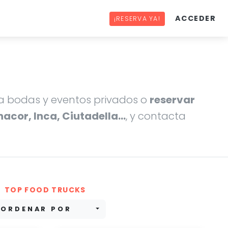
ACCEDER
¡RESERVA YA!
 bodas y eventos privados o
reservar
nacor, Inca, Ciutadella…
, y contacta
TOP FOOD TRUCKS
ORDENAR POR