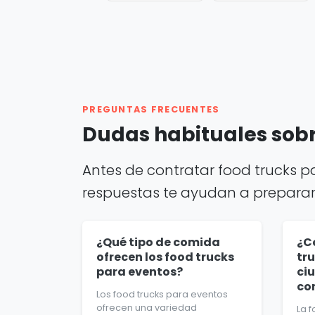
PREGUNTAS FRECUENTES
Dudas habituales sobr
Antes de contratar food trucks p
respuestas te ayudan a preparar m
¿Qué tipo de comida
¿C
ofrecen los food trucks
tru
para eventos?
ci
co
Los food trucks para eventos
ofrecen una variedad
La 