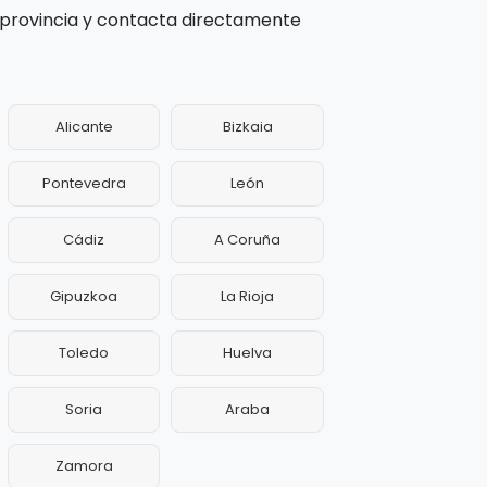
 provincia y contacta directamente
Alicante
Bizkaia
Pontevedra
León
Cádiz
A Coruña
Gipuzkoa
La Rioja
Toledo
Huelva
Soria
Araba
Zamora