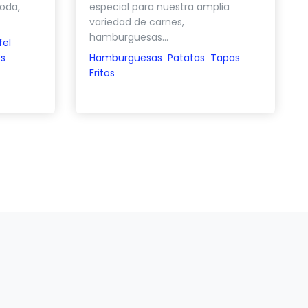
oda,
especial para nuestra amplia
variedad de carnes,
hamburguesas...
fel
s
Hamburguesas
Patatas
Tapas
Fritos