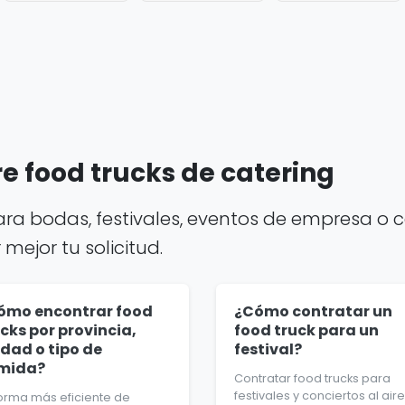
e food trucks de catering
ara bodas, festivales, eventos de empresa o c
ejor tu solicitud.
ómo encontrar food
¿Cómo contratar un
cks por provincia,
food truck para un
udad o tipo de
festival?
mida?
Contratar food trucks para
festivales y conciertos al aire
forma más eficiente de