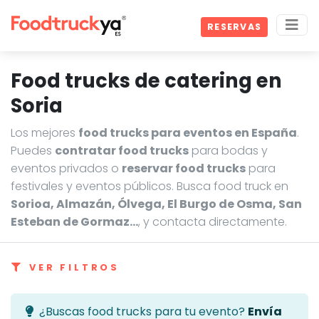
RESERVAS
Food trucks de catering en
Soria
Los mejores
food trucks para eventos en España
.
Puedes
contratar food trucks
para bodas y
eventos privados o
reservar food trucks
para
festivales y eventos públicos. Busca food truck en
Sorioa, Almazán, Ólvega, El Burgo de Osma, San
Esteban de Gormaz…
, y contacta directamente.
VER FILTROS
¿Buscas food trucks para tu evento?
Envía