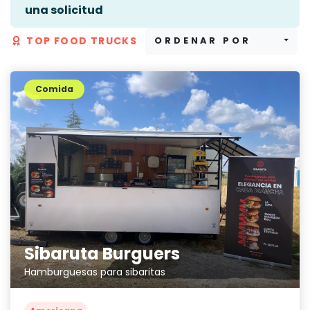
una solicitud
TOP FOOD TRUCKS
ORDENAR POR
Comida
Sibaruta Burguers
Hamburguesas para sibaritas