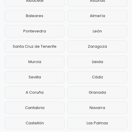
Albacete
Asturias
Baleares
Almería
Pontevedra
León
Santa Cruz de Tenerife
Zaragoza
Murcia
Lleida
Sevilla
Cádiz
A Coruña
Granada
Cantabria
Navarra
Castellón
Las Palmas