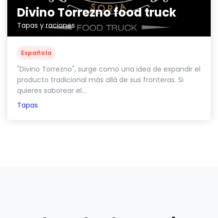
Divino Torrezno food truck
Tapas y raciones
Española
"Divino Torrezno", surge como una idea de expandir el
producto tradicional más allá de sus fronteras. Si
quieres saborear el...
Tapas