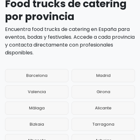
Food trucks de catering
por provincia
Encuentra food trucks de catering en España para
eventos, bodas y festivales. Accede a cada provincia
y contacta directamente con profesionales
disponibles.
Barcelona
Madrid
Valencia
Girona
Málaga
Alicante
Bizkaia
Tarragona