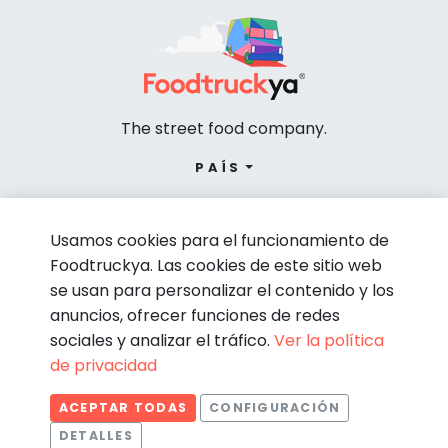
The street food company.
PAÍS
Usamos cookies para el funcionamiento de
Foodtruckya. Las cookies de este sitio web
se usan para personalizar el contenido y los
anuncios, ofrecer funciones de redes
sociales y analizar el tráfico.
Ver la política
de privacidad
© Foodtruckya 2026
ACEPTAR TODAS
CONFIGURACIÓN
Condiciones de contratación
Política de privacidad
DETALLES
Aviso legal
Política de cookies