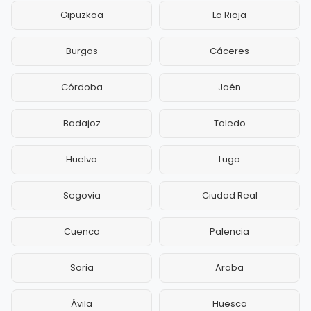
Gipuzkoa
La Rioja
Burgos
Cáceres
Córdoba
Jaén
Badajoz
Toledo
Huelva
Lugo
Segovia
Ciudad Real
Cuenca
Palencia
Soria
Araba
Ávila
Huesca