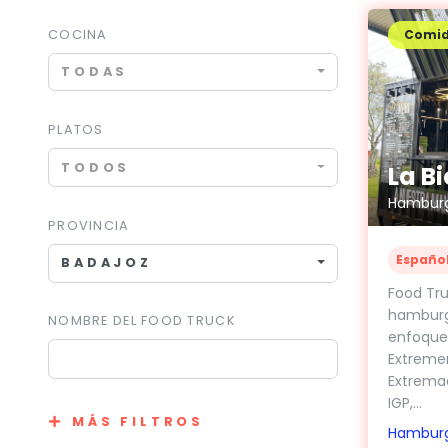
COCINA
Comi
TODAS
PLATOS
TODOS
Hamburg
PROVINCIA
Españo
BADAJOZ
Food Tru
hamburg
NOMBRE DEL FOOD TRUCK
enfoque
Extreme
Extremad
IGP,...
MÁS FILTROS
Hambur