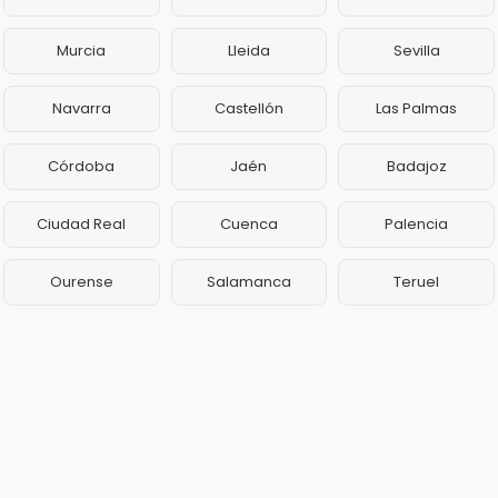
Murcia
Lleida
Sevilla
Navarra
Castellón
Las Palmas
Córdoba
Jaén
Badajoz
Ciudad Real
Cuenca
Palencia
Ourense
Salamanca
Teruel