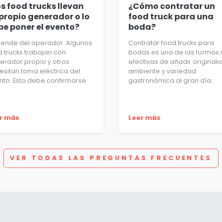
s food trucks llevan
¿Cómo contratar un
propio generador o lo
food truck para una
be poner el evento?
boda?
ende del operador. Algunos
Contratar food trucks para
d trucks trabajan con
bodas es una de las formas
erador propio y otros
efectivas de añadir originali
esitan toma eléctrica del
ambiente y variedad
nto. Esto debe confirmarse
gastronómica al gran día.
r más
Leer más
VER TODAS LAS PREGUNTAS FRECUENTES