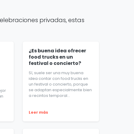
elebraciones privadas, estas
¿Es buena idea ofrecer
food trucks en un
festival o concierto?
Sí, suele ser una muy buena
idea contar con food trucks en
un festival o concierto, porque
se adaptan especialmente bien
ejor
a recintos temporal...
an
Leer más