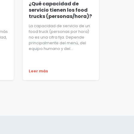
¿Qué capacidad de
servicio tienen los food
trucks (personas/hora)?
La capacidad de servicio de un
 más
food truck (personas por hora)
dad,
no es una cifra fija. Depende
principalmente del menú, del
equipo humano y del...
Leer más