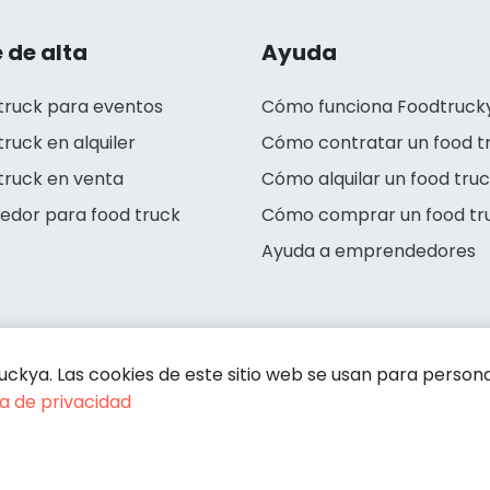
 de alta
Ayuda
truck para eventos
Cómo funciona Foodtruck
truck en alquiler
Cómo contratar un food t
truck en venta
Cómo alquilar un food tru
edor para food truck
Cómo comprar un food tr
Ayuda a emprendedores
kya. Las cookies de este sitio web se usan para personali
ca de privacidad
Condiciones de contratación
Política
Guardar