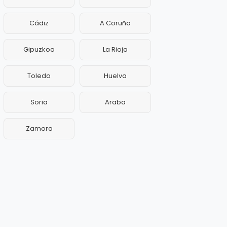
Cádiz
A Coruña
Gipuzkoa
La Rioja
Toledo
Huelva
Soria
Araba
Zamora