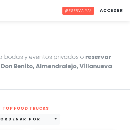
ACCEDER
¡RESERVA YA!
 bodas y eventos privados o
reservar
 Don Benito, Almendralejo, Villanueva
TOP FOOD TRUCKS
ORDENAR POR