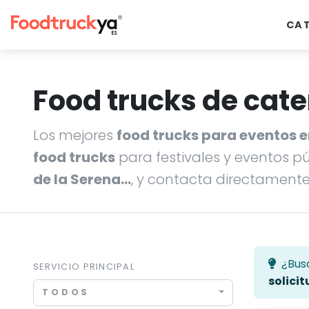
CA
Food trucks de cate
Los mejores
food trucks para eventos 
food trucks
para festivales y eventos p
de la Serena…
, y contacta directamente
¿Bus
SERVICIO PRINCIPAL
solicit
TODOS