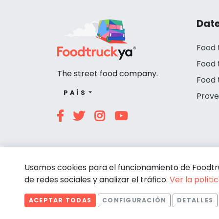
Date
Food 
Food 
The street food company.
Food 
PAÍS
Prove
Usamos cookies para el funcionamiento de Foodtruc
de redes sociales y analizar el tráfico.
Ver la políti
ACEPTAR TODAS
CONFIGURACIÓN
DETALLES
© Foodtruckya 2026
Estadísticas
Necesarias
Estadísticas
Comportamiento