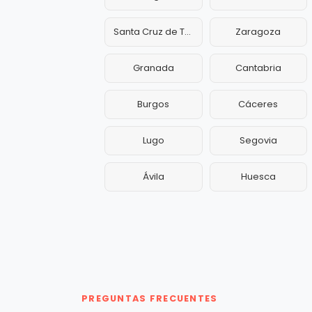
Santa Cruz de Tenerife
Zaragoza
Granada
Cantabria
Burgos
Cáceres
Lugo
Segovia
Ávila
Huesca
PREGUNTAS FRECUENTES