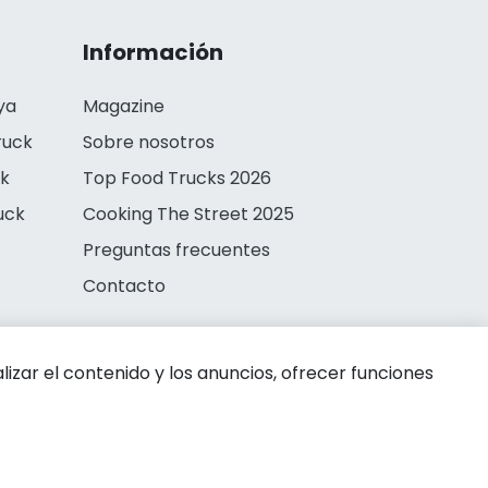
Información
ya
Magazine
ruck
Sobre nosotros
ck
Top Food Trucks 2026
uck
Cooking The Street 2025
Preguntas frecuentes
Contacto
zar el contenido y los anuncios, ofrecer funciones
 de privacidad
Aviso legal
Política de cookies