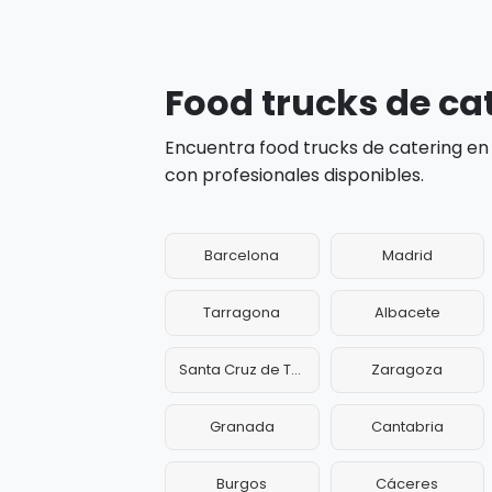
Food trucks de ca
Encuentra food trucks de catering en
con profesionales disponibles.
Barcelona
Madrid
Tarragona
Albacete
Santa Cruz de Tenerife
Zaragoza
Granada
Cantabria
Burgos
Cáceres