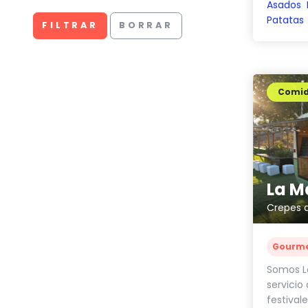
Asados
Patatas
FILTRAR
BORRAR
Comi
La M
Crepes d
Gourm
Somos L
servicio
festival