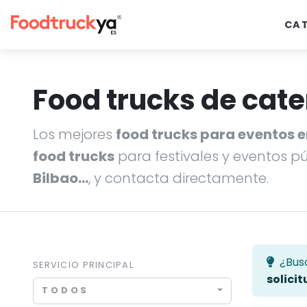
CA
Food trucks de cate
Los mejores
food trucks para eventos 
food trucks
para festivales y eventos p
Bilbao…
, y contacta directamente.
¿Bus
SERVICIO PRINCIPAL
solicit
TODOS