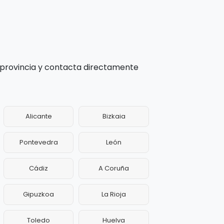
 provincia y contacta directamente
Alicante
Bizkaia
Pontevedra
León
Cádiz
A Coruña
Gipuzkoa
La Rioja
Toledo
Huelva