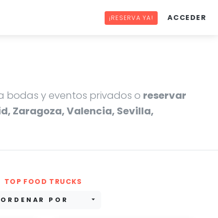
ACCEDER
¡RESERVA YA!
 bodas y eventos privados o
reservar
d, Zaragoza, Valencia, Sevilla,
TOP FOOD TRUCKS
ORDENAR POR