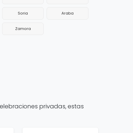
Soria
Araba
Zamora
elebraciones privadas, estas