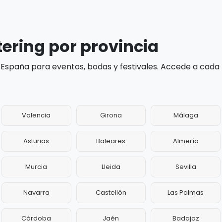
tering por provincia
 España para eventos, bodas y festivales. Accede a cada
Valencia
Girona
Málaga
Asturias
Baleares
Almería
Murcia
Lleida
Sevilla
Navarra
Castellón
Las Palmas
Córdoba
Jaén
Badajoz