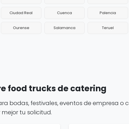
Ciudad Real
Cuenca
Palencia
Ourense
Salamanca
Teruel
e food trucks de catering
ara bodas, festivales, eventos de empresa o c
ejor tu solicitud.