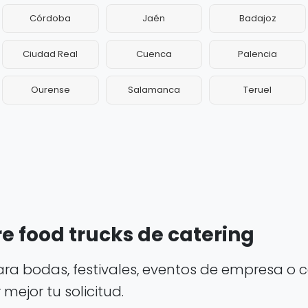
Córdoba
Jaén
Badajoz
Ciudad Real
Cuenca
Palencia
Ourense
Salamanca
Teruel
e food trucks de catering
ara bodas, festivales, eventos de empresa o c
ejor tu solicitud.