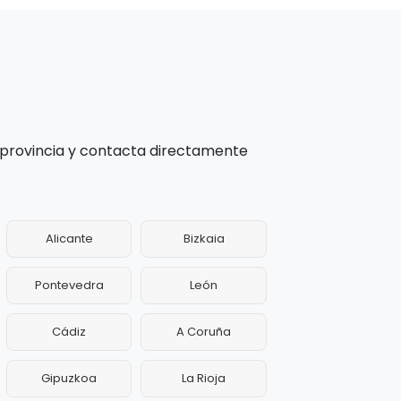
 provincia y contacta directamente
Alicante
Bizkaia
Pontevedra
León
Cádiz
A Coruña
Gipuzkoa
La Rioja