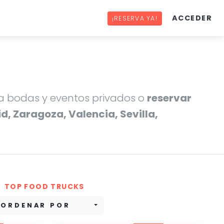
ACCEDER
¡RESERVA YA!
 bodas y eventos privados o
reservar
d, Zaragoza, Valencia, Sevilla,
TOP FOOD TRUCKS
ORDENAR POR