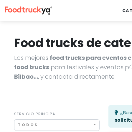
CA
Food trucks de cate
Los mejores
food trucks para eventos 
food trucks
para festivales y eventos p
Bilbao…
, y contacta directamente.
¿Bus
SERVICIO PRINCIPAL
solicit
TODOS