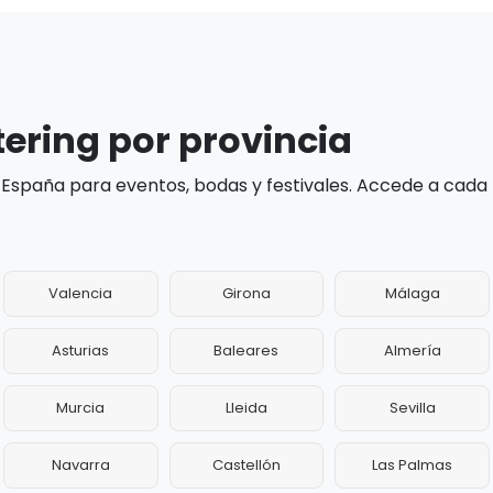
tering por provincia
 España para eventos, bodas y festivales. Accede a cada
Valencia
Girona
Málaga
Asturias
Baleares
Almería
Murcia
Lleida
Sevilla
Navarra
Castellón
Las Palmas