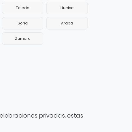
Toledo
Huelva
Soria
Araba
Zamora
elebraciones privadas, estas