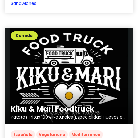
Sandwiches
Comida
Kiku & Mari Foodtruck
Patatas Fritas 100% Naturales(Especialidad Huevos estrellados)
Española
Vegetariana
Mediterránea