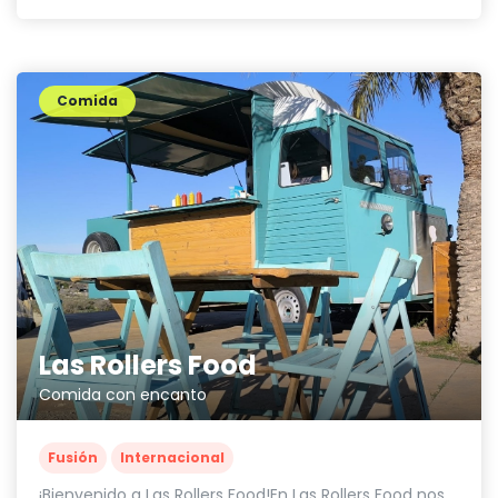
Comida
Las Rollers Food
Comida con encanto
Fusión
Internacional
¡Bienvenido a Las Rollers Food!En Las Rollers Food nos