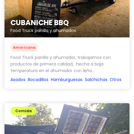
CUBANICHE BBQ
Food Truck parrilla y ahumados
Americana
Food Truck parrilla y ahumador, trabajamos con
productos de primera calidad, hecha a baja
temperatura en el ahumador con leña...
Asados
Bocadillos
Hamburguesas
Salchichas
Otros
Comida