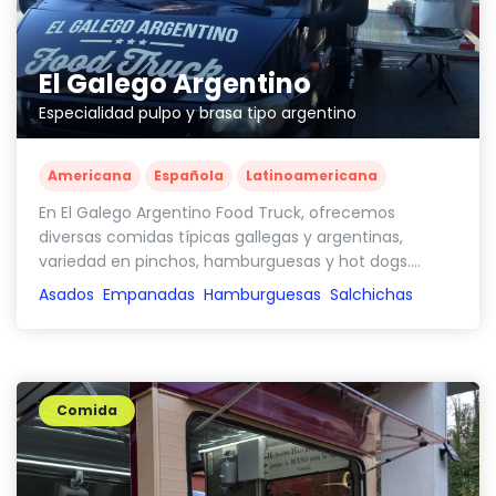
El Galego Argentino
Especialidad pulpo y brasa tipo argentino
Americana
Española
Latinoamericana
En El Galego Argentino Food Truck, ofrecemos
diversas comidas típicas gallegas y argentinas,
variedad en pinchos, hamburguesas y hot dogs....
Asados
Empanadas
Hamburguesas
Salchichas
Comida