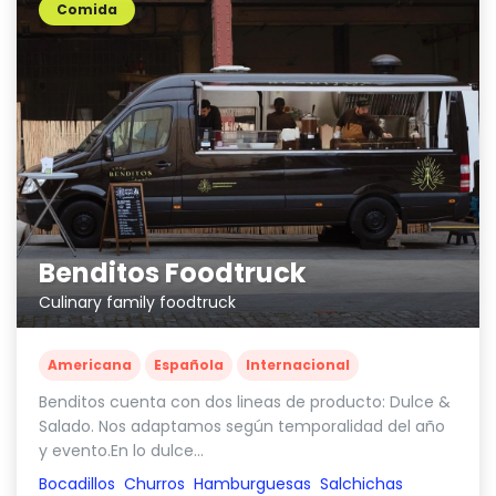
Comida
Benditos Foodtruck
Culinary family foodtruck
Americana
Española
Internacional
Benditos cuenta con dos lineas de producto: Dulce &
Salado. Nos adaptamos según temporalidad del año
y evento.En lo dulce...
Bocadillos
Churros
Hamburguesas
Salchichas