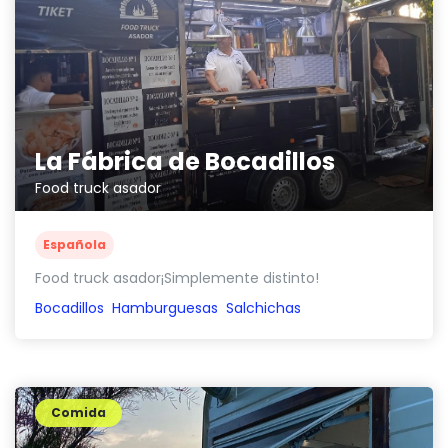
La Fábrica de Bocadillos
Food truck asador
Española
Food truck asador¡Simplemente distinto!
Bocadillos
Hamburguesas
Salchichas
Comida