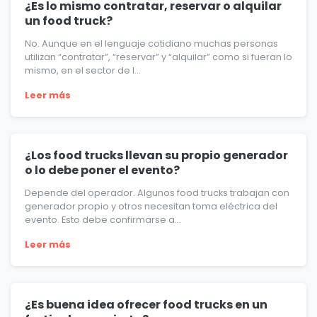
¿Es lo mismo contratar, reservar o alquilar
un food truck?
No. Aunque en el lenguaje cotidiano muchas personas
utilizan “contratar”, “reservar” y “alquilar” como si fueran lo
mismo, en el sector de l...
Leer más
¿Los food trucks llevan su propio generador
o lo debe poner el evento?
Depende del operador. Algunos food trucks trabajan con
generador propio y otros necesitan toma eléctrica del
evento. Esto debe confirmarse a...
Leer más
¿Es buena idea ofrecer food trucks en un