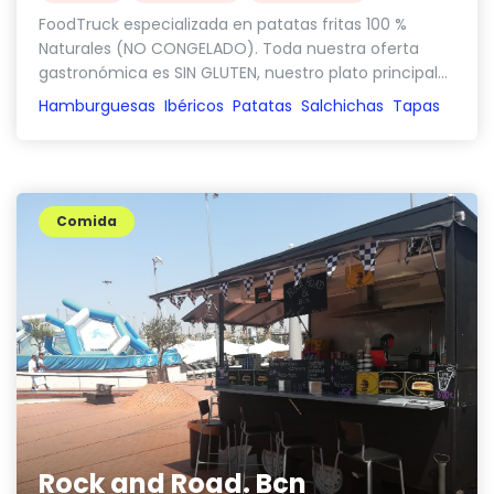
FoodTruck especializada en patatas fritas 100 %
Naturales (NO CONGELADO). Toda nuestra oferta
gastronómica es SIN GLUTEN, nuestro plato principal...
Hamburguesas
Ibéricos
Patatas
Salchichas
Tapas
Comida
Rock and Road. Bcn