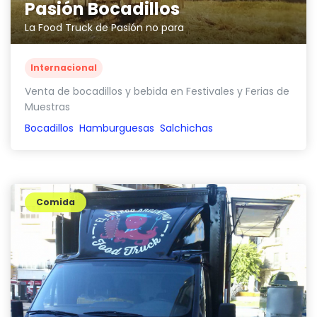
Pasión Bocadillos
La Food Truck de Pasión no para
Internacional
Venta de bocadillos y bebida en Festivales y Ferias de
Muestras
Bocadillos
Hamburguesas
Salchichas
Comida