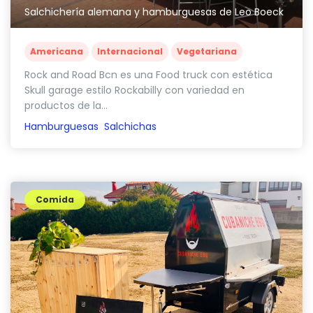
Salchichería alemana y hamburguesas de Leo Boeck
Americana
Internacional
Vegetariana
Rock and Road Bcn es una Food truck con estética
Skull garage estilo Rockabilly con variedad en
productos de la...
Hamburguesas
Salchichas
Comida