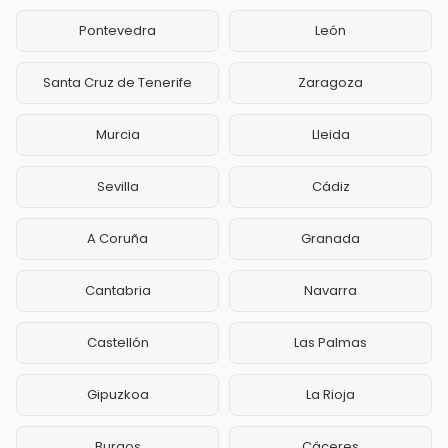
Pontevedra
León
Santa Cruz de Tenerife
Zaragoza
Murcia
Lleida
Sevilla
Cádiz
A Coruña
Granada
Cantabria
Navarra
Castellón
Las Palmas
Gipuzkoa
La Rioja
Burgos
Cáceres