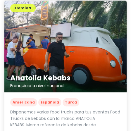
Comida
Anatolia Kebabs
Franquicia a nivel nacional
Americana
Española
Turca
Disponemos varias food trucks para tus eventos.Food
Trucks de kebabs con la marca ANATOLIA
KEBABS. Marca referente de kebabs desde...