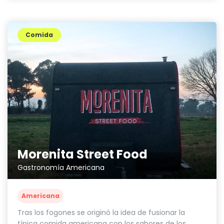
Comida
Morenita Street Food
Gastronomía Americana
Americana
Tras los fogones se originó la idea de fusionar la
típica comida americana con los sabores de los