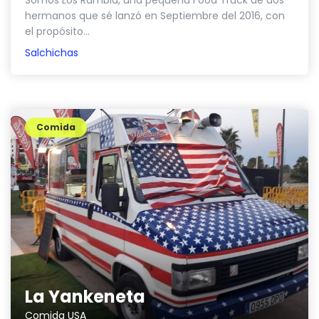
hermanos que sé lanzó en Septiembre del 2016, con
el propósito...
Salchichas
Comida
La Yankeneta
Comida USA