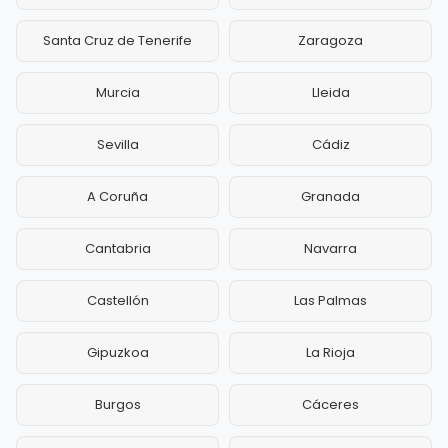
Santa Cruz de Tenerife
Zaragoza
Murcia
Lleida
Sevilla
Cádiz
A Coruña
Granada
Cantabria
Navarra
Castellón
Las Palmas
Gipuzkoa
La Rioja
Burgos
Cáceres