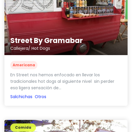
Street By Gramabar
Callejera/ Hot Dogs
Americana
En Street nos hemos enfocado en llevar los
tradicionales hot dogs al siguiente nivel sin perder
esa ligera sensación de...
Salchichas
Otros
Comida