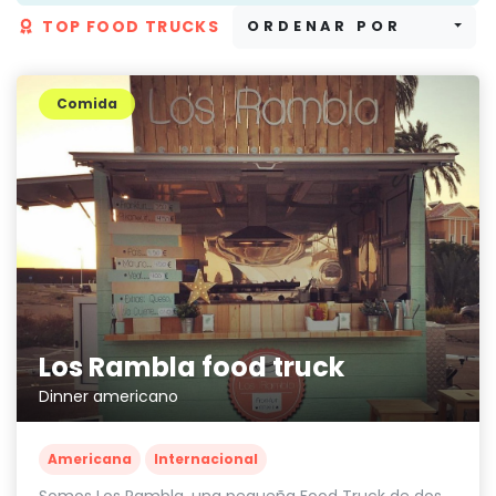
TOP FOOD TRUCKS
ORDENAR POR
Comida
Los Rambla food truck
Dinner americano
Americana
Internacional
Somos Los Rambla, una pequeña Food Truck de dos