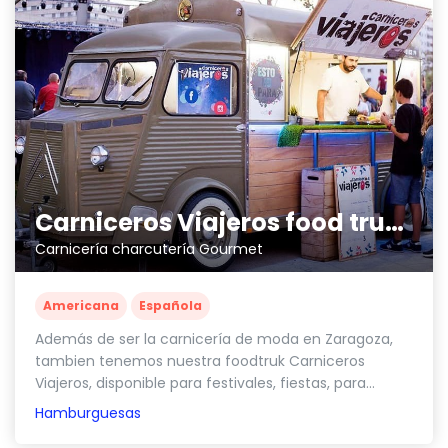
Carniceros Viajeros food truck
Carnicería charcutería Gourmet
Americana
Española
Además de ser la carnicería de moda en Zaragoza,
tambien tenemos nuestra foodtruk Carniceros
Viajeros, disponible para festivales, fiestas, para...
Hamburguesas