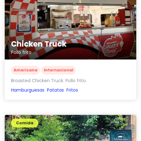
Chicken Truck
Pollo frito
Americana
Internacional
Broasted Chicken Truck. Pollo frito
Hamburguesas
Patatas
Fritos
Comida