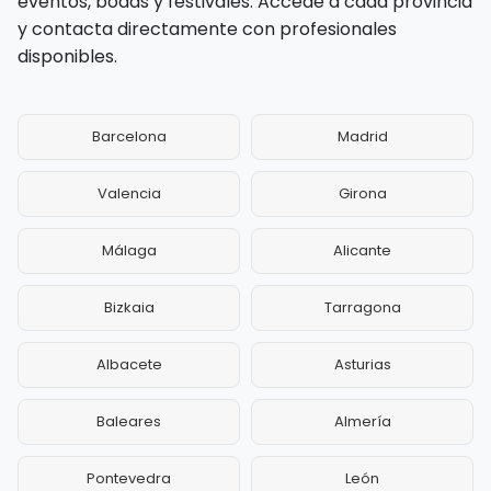
eventos, bodas y festivales. Accede a cada provincia
y contacta directamente con profesionales
disponibles.
Barcelona
Madrid
Valencia
Girona
Málaga
Alicante
Bizkaia
Tarragona
Albacete
Asturias
Baleares
Almería
Pontevedra
León