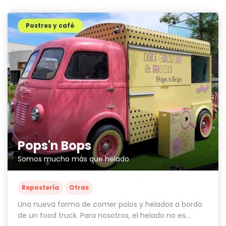
Postres y café
Pops'n Bops
Somos mucho más que helado
Repostería
Otras
Una nueva forma de comer polos y helados a bordo
de un food truck. Para nosotros, el helado no es...