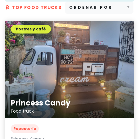
TOP FOOD TRUCKS
ORDENAR POR
Postres y café
Princess Candy
Food truck
Repostería