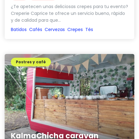
¿Te apetecen unas deliciosas crepes para tu evento?
Creperie Caprice te ofrece un servicio bueno, rápido
y de calidad para que...
Batidos
Cafés
Cervezas
Crepes
Tés
Postres y café
KalmaChicha caravan