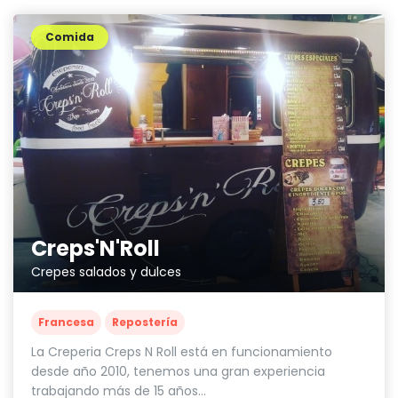
Comida
Creps'N'Roll
Crepes salados y dulces
Francesa
Repostería
La Creperia Creps N Roll está en funcionamiento
desde año 2010, tenemos una gran experiencia
trabajando más de 15 años...