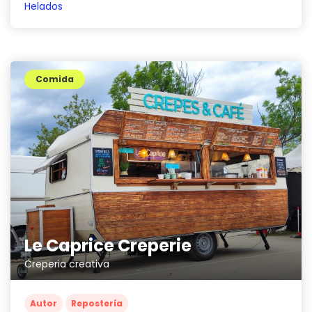
Helados
Comida
Le Caprice Creperie
Creperia creativa
Autor
Repostería