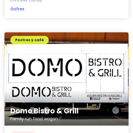
Princess Candy
Gofres
Postres y café
Domo Bistro & Grill
Family run food wagon