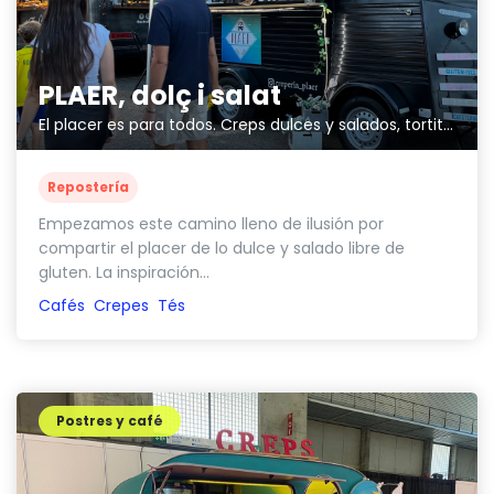
PLAER, dolç i salat
El placer es para todos. Creps dulces y salados, tortitas, tartas libre de gluten.
Repostería
Empezamos este camino lleno de ilusión por
compartir el placer de lo dulce y salado libre de
gluten. La inspiración...
Cafés
Crepes
Tés
Postres y café