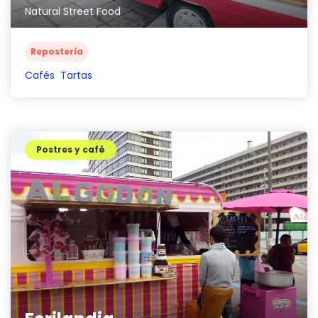
Natural Street Food
Repostería
Cafés
Tartas
Postres y café