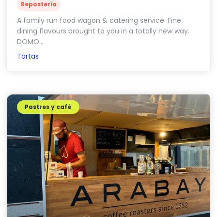
Repostería
A family run food wagon & catering service. Fine
dining flavours brought to you in a totally new way.
DOMO...
Tartas
Postres y café