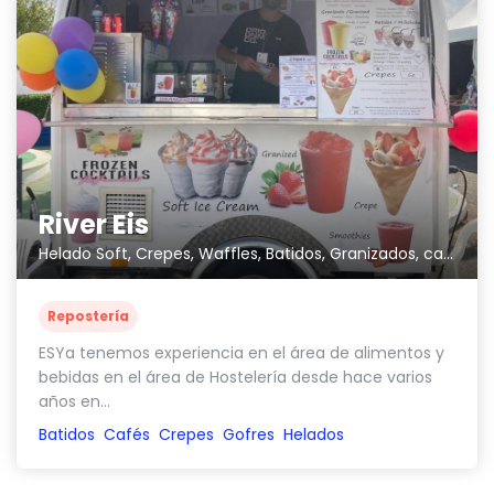
River Eis
Helado Soft, Crepes, Waffles, Batidos, Granizados, café, entre otros
Repostería
ESYa tenemos experiencia en el área de alimentos y
bebidas en el área de Hostelería desde hace varios
años en...
Batidos
Cafés
Crepes
Gofres
Helados