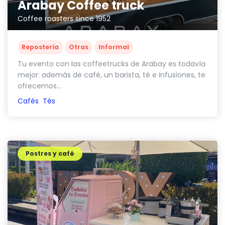
Arabay Coffee truck
Coffee roasters since 1952
Repostería
Otras
Informal
Tu evento con las coffeetrucks de Arabay es todavía
mejor: además de café, un barista, té e infusiones, te
ofrecemos...
Cafés
Tés
Postres y café