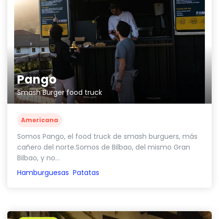
Pango
Smash Burger food truck
Americana
Somos Pango, el food truck de smash burguers, más
cañero del norte.Somos de Bilbao, del mismo Gran
Bilbao, y no...
Hamburguesas
Patatas