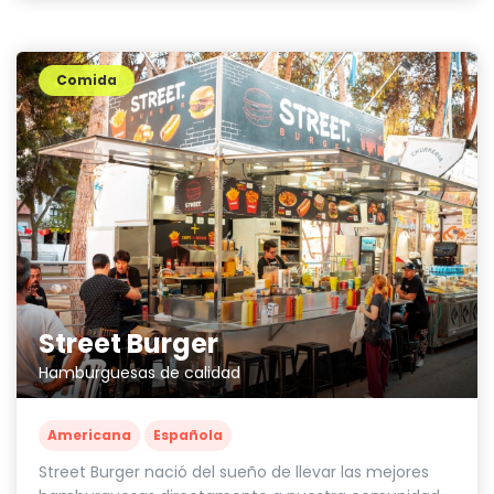
Comida
Street Burger
Hamburguesas de calidad
Americana
Española
Street Burger nació del sueño de llevar las mejores