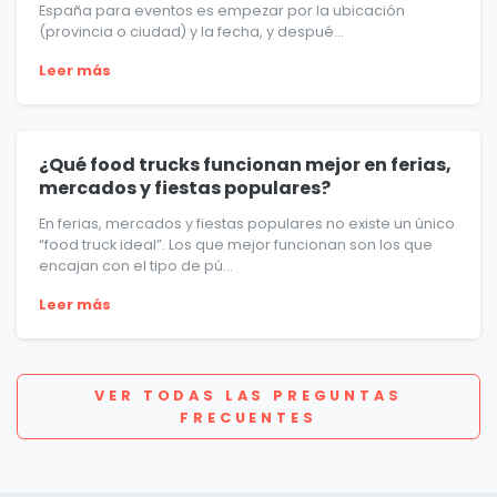
España para eventos es empezar por la ubicación
(provincia o ciudad) y la fecha, y despué...
Leer más
¿Qué food trucks funcionan mejor en ferias,
mercados y fiestas populares?
En ferias, mercados y fiestas populares no existe un único
“food truck ideal”. Los que mejor funcionan son los que
encajan con el tipo de pú...
Leer más
VER TODAS LAS PREGUNTAS
FRECUENTES