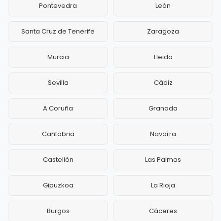
Pontevedra
León
Santa Cruz de Tenerife
Zaragoza
Murcia
Lleida
Sevilla
Cádiz
A Coruña
Granada
Cantabria
Navarra
Castellón
Las Palmas
Gipuzkoa
La Rioja
Burgos
Cáceres