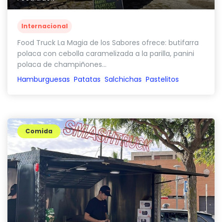
Internacional
Food Truck La Magia de los Sabores ofrece: butifarra
polaca con cebolla caramelizada a la parilla, panini
polaca de champiñones...
Hamburguesas
Patatas
Salchichas
Pastelitos
Comida