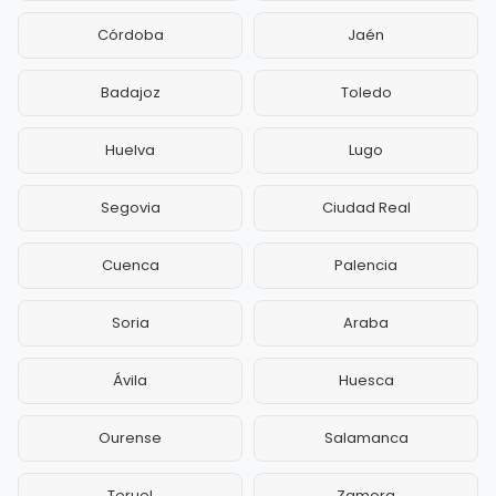
Córdoba
Jaén
Badajoz
Toledo
Huelva
Lugo
Segovia
Ciudad Real
Cuenca
Palencia
Soria
Araba
Ávila
Huesca
Ourense
Salamanca
Teruel
Zamora