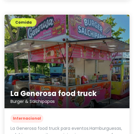
Comida
La Generosa food truck
Burger & Salchipapas
Internacional
La Generosa food truck para eventos.Hamburguesas,