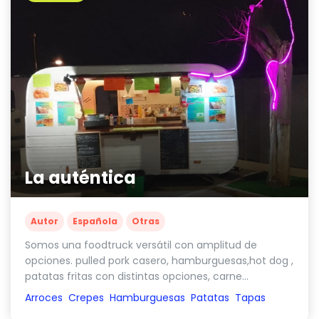
La auténtica
Autor
Española
Otras
Somos una foodtruck versátil con amplitud de
opciones. pulled pork casero, hamburguesas,hot dog ,
patatas fritas con distintas opciones, carne...
Arroces
Crepes
Hamburguesas
Patatas
Tapas