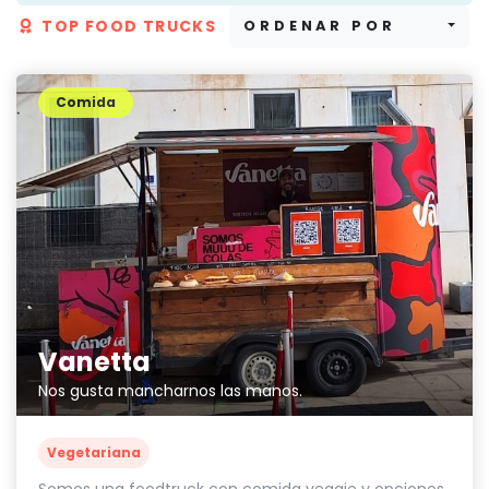
TOP FOOD TRUCKS
ORDENAR POR
Comida
Vanetta
Nos gusta mancharnos las manos.
Vegetariana