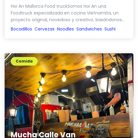
Hoi An Mallorca Food truckSomos Hoi An una
Foodtruck especializada en cocina Vietnamita, un
proyecto original, novedoso y creativo, basándonos...
Bocadillos
Cervezas
Noodles
Sandwiches
Sushi
Comida
Mucha Calle Van