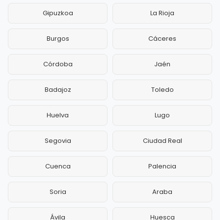
Gipuzkoa
La Rioja
Burgos
Cáceres
Córdoba
Jaén
Badajoz
Toledo
Huelva
Lugo
Segovia
Ciudad Real
Cuenca
Palencia
Soria
Araba
Ávila
Huesca