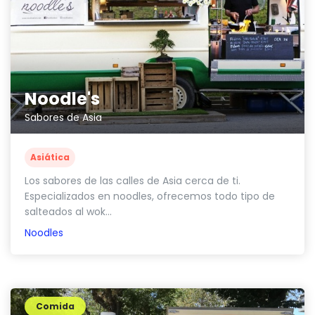
Noodle's
Sabores de Asia
Asiática
Los sabores de las calles de Asia cerca de ti.
Especializados en noodles, ofrecemos todo tipo de
salteados al wok...
Noodles
Comida