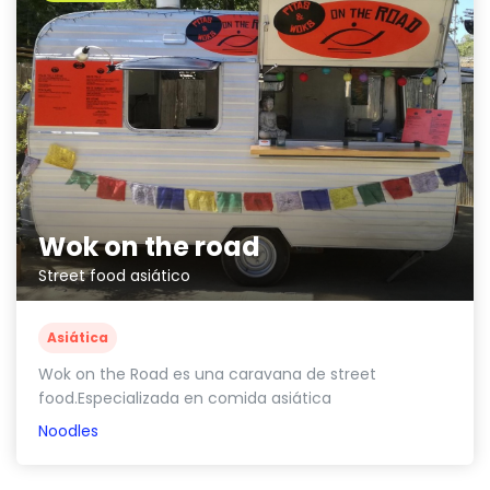
Wok on the road
Street food asiático
Asiática
Wok on the Road es una caravana de street
food.Especializada en comida asiática
Noodles