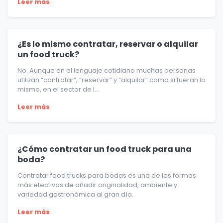
Leer más
¿Es lo mismo contratar, reservar o alquilar
un food truck?
No. Aunque en el lenguaje cotidiano muchas personas
utilizan “contratar”, “reservar” y “alquilar” como si fueran lo
mismo, en el sector de l...
Leer más
¿Cómo contratar un food truck para una
boda?
Contratar food trucks para bodas es una de las formas
más efectivas de añadir originalidad, ambiente y
variedad gastronómica al gran día.
Leer más