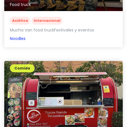
Food truck
Asiática
Internacional
Mucha Van food truckFestivales y eventos
Noodles
Comida