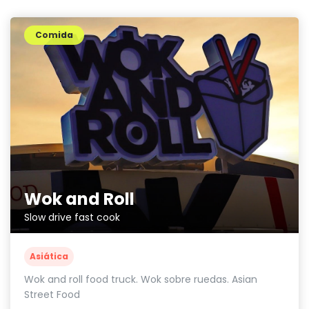
Comida
Wok and Roll
Slow drive fast cook
Asiática
Wok and roll food truck. Wok sobre ruedas. Asian
Street Food