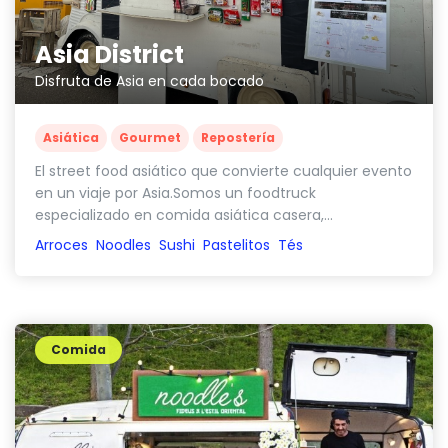
Asia District
Disfruta de Asia en cada bocado
Asiática
Gourmet
Repostería
El street food asiático que convierte cualquier evento
en un viaje por Asia.Somos un foodtruck
especializado en comida asiática casera,...
Arroces
Noodles
Sushi
Pastelitos
Tés
Comida