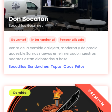
Don Bocaton
Bocadillos Gourmet
Gourmet
Internacional
Personalizada
Venta de la comida callejera, moderna y de precio
accesible.Somos nuevos en el mercado, nuestros
bocatas están elaborados a base...
Bocadillos
Sandwiches
Tapas
Otros
Fritos
PREMIUM
Comida