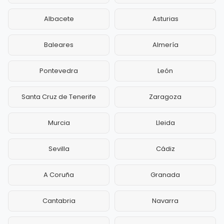
Albacete
Asturias
Baleares
Almería
Pontevedra
León
Santa Cruz de Tenerife
Zaragoza
Murcia
Lleida
Sevilla
Cádiz
A Coruña
Granada
Cantabria
Navarra