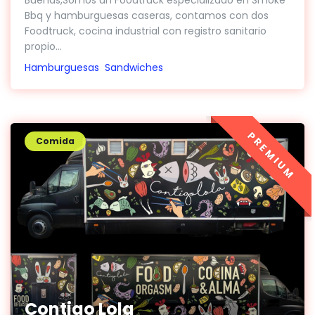
Buenas,Somos un Foodtruck especializado en Smoke
Bbq y hamburguesas caseras, contamos con dos
Foodtruck, cocina industrial con registro sanitario
propio...
Hamburguesas
Sandwiches
PREMIUM
Comida
Contigo Lola