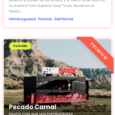
tu evento! Con nuestro Food Truck, llevamos la
fiesta...
Hamburguesas
Patatas
Salchichas
PREMIUM
Comida
Pecado Carnal
Mucho más que una hamburguesa