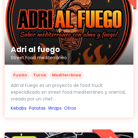
Adri al fuego
Street Food mediterráneo
Fusión
Turca
Mediterránea
Adri al Fuego es un proyecto de food truck
especializado en street food mediterráneo y oriental,
creado por un chef...
Kebabs
Patatas
Wraps
Otros