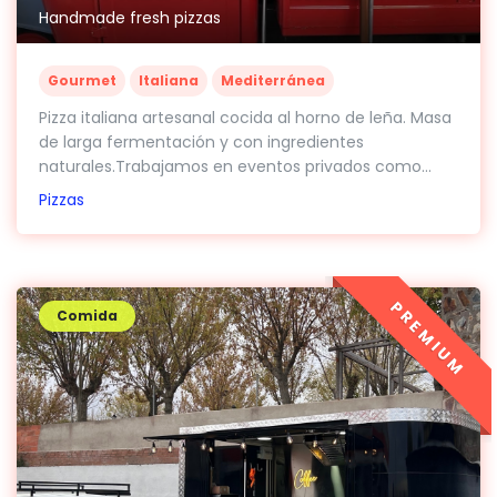
Handmade fresh pizzas
Gourmet
Italiana
Mediterránea
Pizza italiana artesanal cocida al horno de leña. Masa
de larga fermentación y con ingredientes
naturales.Trabajamos en eventos privados como...
Pizzas
PREMIUM
Comida