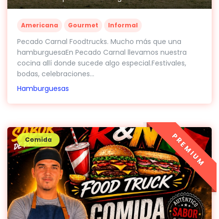
Americana
Gourmet
Informal
Pecado Carnal Foodtrucks. Mucho más que una
hamburguesaEn Pecado Carnal llevamos nuestra
cocina allí donde sucede algo especial.Festivales,
bodas, celebraciones...
Hamburguesas
PREMIUM
Comida