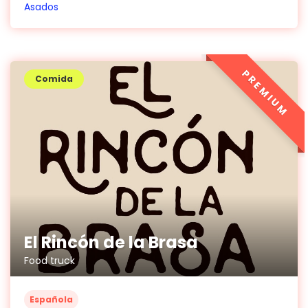
Asados
PREMIUM
Comida
El Rincón de la Brasa
Food truck
Española