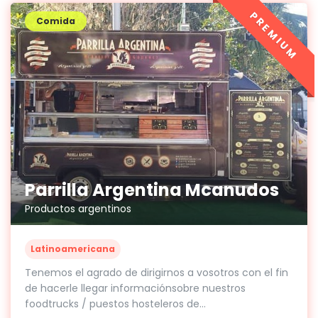
PREMIUM
Comida
Parrilla Argentina Mcanudos
Productos argentinos
Latinoamericana
Tenemos el agrado de dirigirnos a vosotros con el fin
de hacerle llegar informaciónsobre nuestros
foodtrucks / puestos hosteleros de...