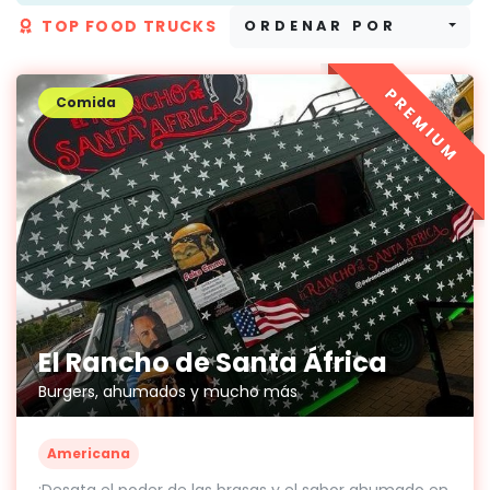
TOP FOOD TRUCKS
ORDENAR POR
PREMIUM
Comida
El Rancho de Santa África
Burgers, ahumados y mucho más
Americana
¡Desata el poder de las brasas y el sabor ahumado en