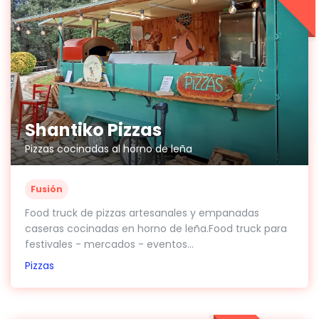
Shantiko Pizzas
Pizzas cocinadas al horno de leña
Fusión
Food truck de pizzas artesanales y empanadas
caseras cocinadas en horno de leña.Food truck para
festivales - mercados - eventos...
Pizzas